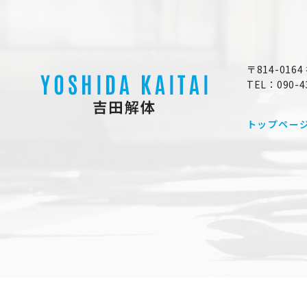
〒814-01
TEL：090-4
トップペー