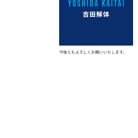
b
o
o
k
今後ともよろしくお願いいたします。