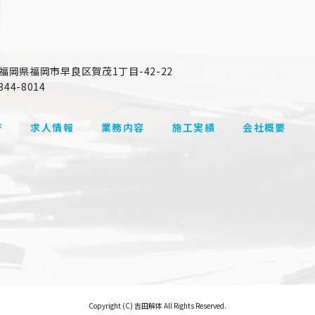
64 福岡県福岡市早良区賀茂1丁目-42-22
344-8014
ジ
求人情報
業務内容
施工実績
会社概要
Copyright (C) 吉田解体 All Rights Reserved.