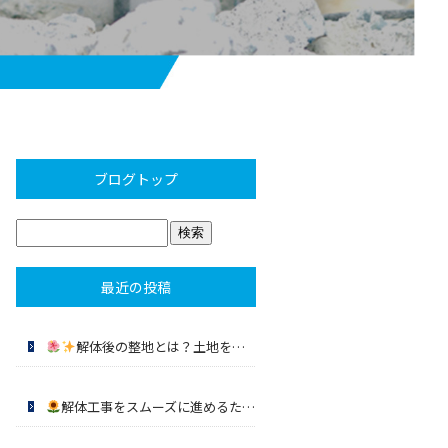
ブログトップ
最近の投稿
解体後の整地とは？土地を次につなげる大切な工程｜吉田解体（福岡市早良区）
解体工事をスムーズに進めるために｜工期を左右するポイントとは？