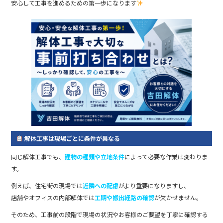
安心して工事を進めるための第一歩になります
解体工事は現場ごとに条件が異なる
同じ解体工事でも、
建物の種類や立地条件
によって必要な作業は変わりま
す。
例えば、住宅街の現場では
近隣への配慮
がより重要になりますし、
店舗やオフィスの内部解体では
工期や搬出経路の確認
が欠かせません。
そのため、工事前の段階で現場の状況やお客様のご要望を丁寧に確認する