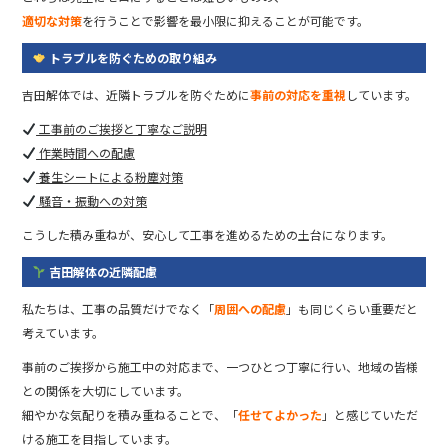
適切な対策
を行うことで影響を最小限に抑えることが可能です。
トラブルを防ぐための取り組み
吉田解体では、近隣トラブルを防ぐために
事前の対応を重視
しています。
工事前のご挨拶と丁寧なご説明
作業時間への配慮
養生シートによる粉塵対策
騒音・振動への対策
こうした積み重ねが、安心して工事を進めるための土台になります。
吉田解体の近隣配慮
私たちは、工事の品質だけでなく「
周囲への配慮
」も同じくらい重要だと
考えています。
事前のご挨拶から施工中の対応まで、一つひとつ丁寧に行い、地域の皆様
との関係を大切にしています。
細やかな気配りを積み重ねることで、「
任せてよかった
」と感じていただ
ける施工を目指しています。