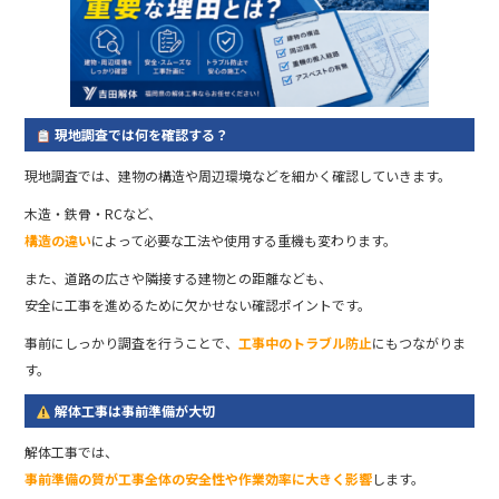
現地調査では何を確認する？
現地調査では、建物の構造や周辺環境などを細かく確認していきます。
木造・鉄骨・RCなど、
構造の違い
によって必要な工法や使用する重機も変わります。
また、道路の広さや隣接する建物との距離なども、
安全に工事を進めるために欠かせない確認ポイントです。
事前にしっかり調査を行うことで、
工事中のトラブル防止
にもつながりま
す。
解体工事は事前準備が大切
解体工事では、
事前準備の質が工事全体の安全性や作業効率に大きく影響
します。