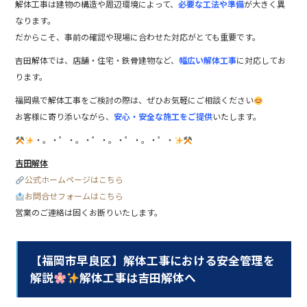
解体工事は建物の構造や周辺環境によって、
必要な工法や準備
が大きく異
なります。
だからこそ、事前の確認や現場に合わせた対応がとても重要です。
吉田解体では、店舗・住宅・鉄骨建物など、
幅広い解体工事
に対応してお
ります。
福岡県で解体工事をご検討の際は、ぜひお気軽にご相談ください
お客様に寄り添いながら、
安心・安全な施工をご提供
いたします。
・。・゜・。・゜・。・゜・。・゜・
吉田解体
公式ホームページはこちら
お問合せフォームはこちら
営業のご連絡は固くお断りいたします。
【福岡市早良区】解体工事における安全管理を
解説
解体工事は吉田解体へ