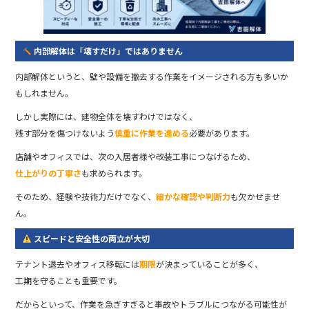
内部解体は「壊すだけ」ではありません
内部解体というと、壁や設備を撤去する作業をイメージされる方も多いか
もしれません。
しかし実際には、建物全体を壊すわけではなく、
残す部分を傷つけないよう
慎重に作業を進める
必要があります。
店舗やオフィスでは、次の入居者様や改装工事につなげるため、
仕上がりの丁寧さ
も求められます。
そのため、経験や技術力だけでなく、
細かな確認や判断力
も欠かせませ
ん。
スピードと安全性の両立が大切
テナント退去やオフィス移転には
期限
が決まっていることが多く、
工期を守ることも重要です。
だからといって、作業を急ぎすぎると事故やトラブルにつながる可能性が