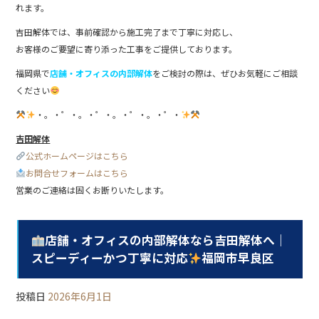
れます。
吉田解体では、事前確認から施工完了まで丁寧に対応し、
お客様のご要望に寄り添った工事をご提供しております。
福岡県で
店舗・オフィスの内部解体
をご検討の際は、ぜひお気軽にご相談
ください
・。・゜・。・゜・。・゜・。・゜・
吉田解体
公式ホームページはこちら
お問合せフォームはこちら
営業のご連絡は固くお断りいたします。
店舗・オフィスの内部解体なら吉田解体へ｜
スピーディーかつ丁寧に対応
福岡市早良区
投稿日
2026年6月1日