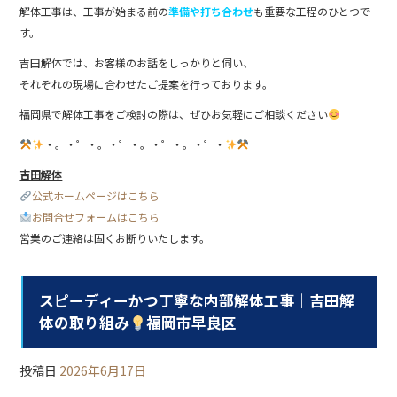
解体工事は、工事が始まる前の
準備や打ち合わせ
も重要な工程のひとつで
す。
吉田解体では、お客様のお話をしっかりと伺い、
それぞれの現場に合わせたご提案を行っております。
福岡県で解体工事をご検討の際は、ぜひお気軽にご相談ください
・。・゜・。・゜・。・゜・。・゜・
吉田解体
公式ホームページはこちら
お問合せフォームはこちら
営業のご連絡は固くお断りいたします。
スピーディーかつ丁寧な内部解体工事｜吉田解
体の取り組み
福岡市早良区
投稿日
2026年6月17日