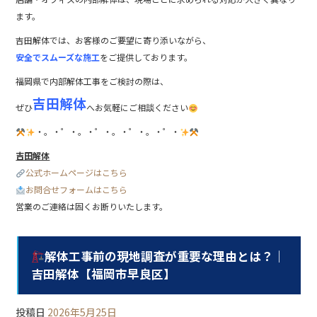
ます。
吉田解体では、お客様のご要望に寄り添いながら、
安全でスムーズな施工
をご提供しております。
福岡県で内部解体工事をご検討の際は、
吉田解体
ぜひ
へお気軽にご相談ください
・。・゜・。・゜・。・゜・。・゜・
吉田解体
公式ホームページはこちら
お問合せフォームはこちら
営業のご連絡は固くお断りいたします。
解体工事前の現地調査が重要な理由とは？｜
吉田解体【福岡市早良区】
投稿日
2026年5月25日